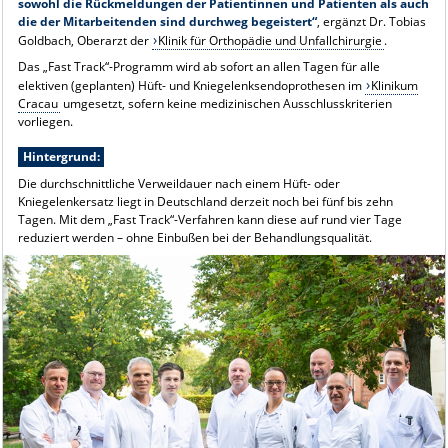
sowohl die Rückmeldungen der Patientinnen und Patienten als auch
die der Mitarbeitenden sind durchweg begeistert“
, ergänzt Dr. Tobias
Goldbach, Oberarzt der
Klinik für Orthopädie und Unfallchirurgie
.
Das „Fast Track“-Programm wird ab sofort an allen Tagen für alle
elektiven (geplanten) Hüft- und Kniegelenksendoprothesen im
Klinikum
Cracau
umgesetzt, sofern keine medizinischen Ausschlusskriterien
vorliegen.
Hintergrund:
Die durchschnittliche Verweildauer nach einem Hüft- oder
Kniegelenkersatz liegt in Deutschland derzeit noch bei fünf bis zehn
Tagen. Mit dem „Fast Track“-Verfahren kann diese auf rund vier Tage
reduziert werden – ohne Einbußen bei der Behandlungsqualität.