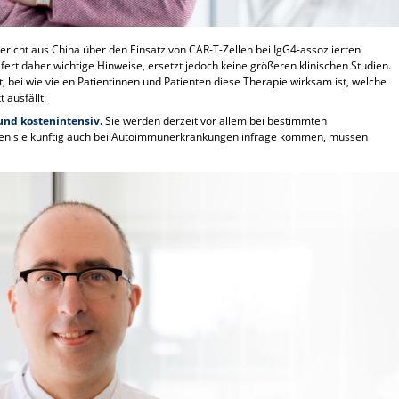
Bericht aus China über den Einsatz von CAR-T-Zellen bei IgG4-assoziierten
efert daher wichtige Hinweise, ersetzt jedoch keine größeren klinischen Studien.
, bei wie vielen Patientinnen und Patienten diese Therapie wirksam ist, welche
 ausfällt.
und kostenintensiv.
Sie werden derzeit vor allem bei bestimmten
wen sie künftig auch bei Autoimmunerkrankungen infrage kommen, müssen