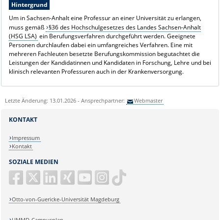
Hintergrund
Um in Sachsen-Anhalt eine Professur an einer Universität zu erlangen,
muss gemäß
§36 des Hochschulgesetzes des Landes Sachsen-Anhalt
(HSG LSA)
ein Berufungsverfahren durchgeführt werden. Geeignete
Personen durchlaufen dabei ein umfangreiches Verfahren. Eine mit
mehreren Fachleuten besetzte Berufungskommission begutachtet die
Leistungen der Kandidatinnen und Kandidaten in Forschung, Lehre und bei
klinisch relevanten Professuren auch in der Krankenversorgung.
Letzte Änderung: 13.01.2026 - Ansprechpartner:
Webmaster
KONTAKT
Impressum
Kontakt
SOZIALE MEDIEN
Otto-von-Guericke-Universität Magdeburg
UMMD-Campusplan