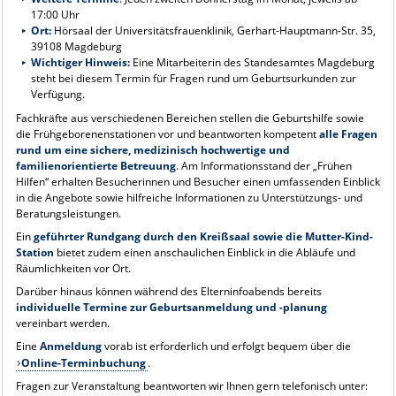
17:00 Uhr
Ort:
Hörsaal der Universitätsfrauenklinik, Gerhart-Hauptmann-Str. 35,
39108 Magdeburg
Wichtiger Hinweis:
Eine Mitarbeiterin des Standesamtes Magdeburg
steht bei diesem Termin für Fragen rund um Geburtsurkunden zur
Verfügung.
Fachkräfte aus verschiedenen Bereichen stellen die Geburtshilfe sowie
die Frühgeborenenstationen vor und beantworten kompetent
alle Fragen
rund um eine sichere, medizinisch hochwertige und
familienorientierte Betreuung
. Am Informationsstand der „Frühen
Hilfen“ erhalten Besucherinnen und Besucher einen umfassenden Einblick
in die Angebote sowie hilfreiche Informationen zu Unterstützungs- und
Beratungsleistungen.
Ein
geführter Rundgang durch den Kreißsaal sowie die Mutter-Kind-
Station
bietet zudem einen anschaulichen Einblick in die Abläufe und
Räumlichkeiten vor Ort.
Darüber hinaus können während des Elterninfoabends bereits
individuelle Termine zur Geburtsanmeldung und -planung
vereinbart werden.
Eine
Anmeldung
vorab ist erforderlich und erfolgt bequem über die
Online-Terminbuchung
.
Fragen zur Veranstaltung beantworten wir Ihnen gern telefonisch unter: