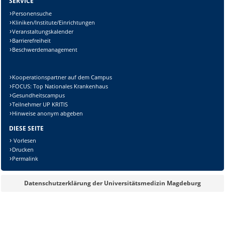
SERVICE
Personensuche
Kliniken/Institute/Einrichtungen
Veranstaltungskalender
Barrierefreiheit
Beschwerdemanagement
Kooperationspartner auf dem Campus
FOCUS: Top Nationales Krankenhaus
Gesundheitscampus
Teilnehmer UP KRITIS
Hinweise anonym abgeben
DIESE SEITE
Vorlesen
Drucken
Permalink
Datenschutzerklärung der Universitätsmedizin Magdeburg