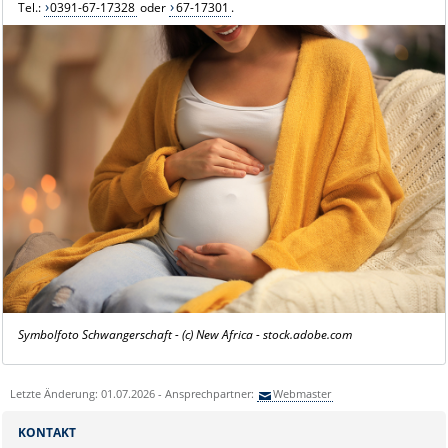
Tel.:
0391-67-17328
oder
67-17301
.
Symbolfoto Schwangerschaft - (c) New Africa -
stock.adobe.com
Letzte Änderung: 01.07.2026 - Ansprechpartner:
Webmaster
KONTAKT