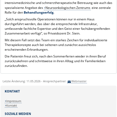
intensivmedizinische und schmerztherapeutische Betreuung wie auch das
spezialisierte Angebot des
Neuroonkologischen Zentrums
eine zentrale
Rolle für den
Behandlungserfolg
.
„Solch anspruchsvolle Operationen können nur in einem Haus
durchgeführt werden, das über die entsprechende Infrastruktur,
umfassende fachliche Expertise und den Geist einer fachübergreifenden
Zusammenarbeit verfügt“, so Privatdozent Dr. Stein.
Mit diesem Fall setzt das Team ein starkes Zeichen für individualisierte
Therapiekonzepte auch bei seltenen und zunächst aussichtslos
erscheinenden Erkrankungen.
Die Patientin freut sich, nach den Sommerferien wieder in ihren Beruf
zurückzukehren und schrittweise in ihren Alltag und ihr Familienleben
zurückzufinden.
Letzte Änderung: 11.05.2026 - Ansprechpartner:
Webmaster
KONTAKT
Impressum
Kontakt
SOZIALE MEDIEN