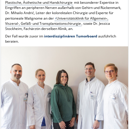
Plastische, Ästhetische und Handchirurgie
mit besonderer Expertise in
Eingriffen an peripheren Nerven außerhalb von Gehirn und Rückenmark,
Dr. Mihailo Andrić, Leiter der kolorektalen Chirurgie und Experte für
peritoneale Malignome an der
Universitätsklinik für Allgemein-,
Viszeral-, Gefäß- und Transplantationschirurgie
, sowie Dr. Jessica
Stockheim, Fachärztin derselben Klinik, an.
Der Fall wurde zuvor im
interdisziplinären Tumorboard
ausführlich
beraten.