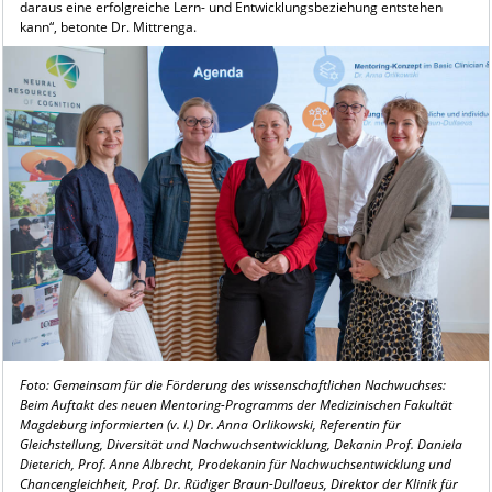
daraus eine erfolgreiche Lern- und Entwicklungsbeziehung entstehen
kann“, betonte Dr. Mittrenga.
Foto: Gemeinsam für die Förderung des wissenschaftlichen Nachwuchses:
Beim Auftakt des neuen Mentoring-Programms der Medizinischen Fakultät
Magdeburg informierten (v. l.) Dr. Anna Orlikowski, Referentin für
Gleichstellung, Diversität und Nachwuchsentwicklung, Dekanin Prof. Daniela
Dieterich, Prof. Anne Albrecht, Prodekanin für Nachwuchsentwicklung und
Chancengleichheit, Prof. Dr. Rüdiger Braun-Dullaeus, Direktor der Klinik für