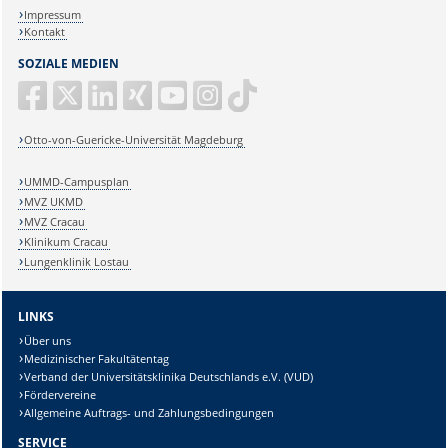
Impressum
Kontakt
SOZIALE MEDIEN
Otto-von-Guericke-Universität Magdeburg
UMMD-Campusplan
MVZ UKMD
MVZ Cracau
Klinikum Cracau
Lungenklinik Lostau
LINKS
Über uns
Medizinischer Fakultätentag
Verband der Universitätsklinika Deutschlands e.V. (VUD)
Fördervereine
Allgemeine Auftrags- und Zahlungsbedingungen
SERVICE