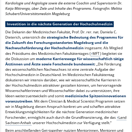
Kardiologie und Angiologie sowie die externe Coachin und Supervisorin Dr.
Katja Mittrenga, über Ziele und Inhalte des Programms. Fotografin: Melitta
Schubert/Universitätsmedizin Magdeburg
Investition in die nächste Generation der Hochschulmedizin
Die Dekanin der Medizinischen Fakultät, Prof. Dr. rer. nat. Daniela C.
Dieterich, unterstrich die
strategische Bedeutung des Programms für
die Zukunft des Forschungsstandortes Magdeburg und die
Nachwuchsförderung der Hochschulmedizin
insgesamt. Als Mitglied
des Präsidiums des Medizinischen Fakultätentages (
MFT
) begleitet sie
die Diskussion um
moderne Karrierewege für wissenschaftlich tätige
Ärztinnen und Ärzte sowie Forschende bundesweit
: „Die Förderung
des wissenschaftlichen Nachwuchses ist eine zentrale Aufgabe der
Hochschulmedizin in Deutschland. Im Medizinischen Fakultätentag
diskutieren wir intensiv darüber, wie wir wissenschaftliche Karrieren in
der Hochschulmedizin attraktiver gestalten können, um hervorragende
Wissenschaftlerinnen und Wissenschaftler dabei zu unterstützen, ihre
Ideen weiterzuentwickeln und somit
medizinische Spitzeninnovationen
voranzutreiben
. Mit dem Clinician & Medical Scientist Programm setzen
wir in Magdeburg diesen Anspruch konkret um und schaffen attraktive
Entwicklungsmöglichkeiten für die nächste Generation medizinischer
Forschender, ermöglicht auch durch die Grundfinanzierung, die das
Land
Sachsen-Anhalt
unserer Hochschulmedizin zur Verfügung stellt.“
Beim anschließenden Get-together nutzten Mentorinnen, Mentoren und