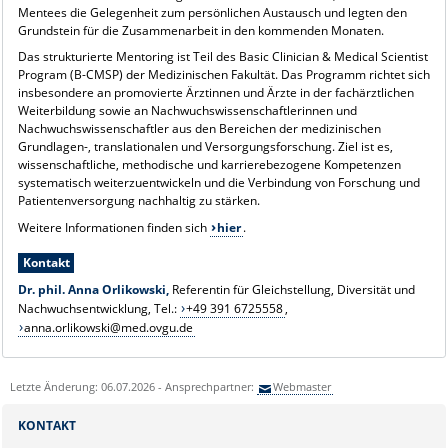
Mentees die Gelegenheit zum persönlichen Austausch und legten den
Grundstein für die Zusammenarbeit in den kommenden Monaten.
Das strukturierte Mentoring ist Teil des Basic Clinician & Medical Scientist
Program (B-CMSP) der Medizinischen Fakultät. Das Programm richtet sich
insbesondere an promovierte Ärztinnen und Ärzte in der fachärztlichen
Weiterbildung sowie an Nachwuchswissenschaftlerinnen und
Nachwuchswissenschaftler aus den Bereichen der medizinischen
Grundlagen-, translationalen und Versorgungsforschung. Ziel ist es,
wissenschaftliche, methodische und karrierebezogene Kompetenzen
systematisch weiterzuentwickeln und die Verbindung von Forschung und
Patientenversorgung nachhaltig zu stärken.
Weitere Informationen finden sich
hier
.
Kontakt
Dr. phil. Anna Orlikowski,
Referentin für Gleichstellung, Diversität und
Nachwuchsentwicklung, Tel.:
+49 391 6725558
,
anna.orlikowski@med.ovgu.de
Letzte Änderung: 06.07.2026 - Ansprechpartner:
Webmaster
KONTAKT