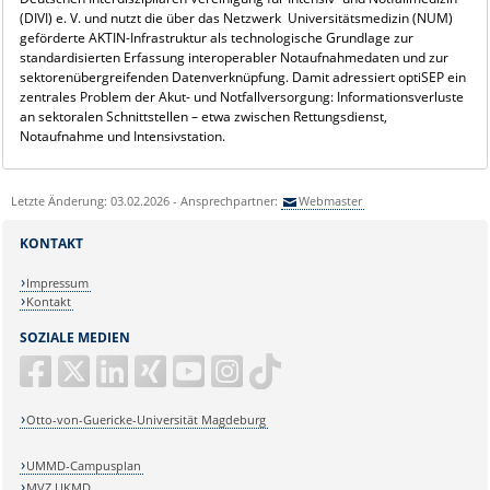
(DIVI) e. V. und nutzt die über das Netzwerk Universitätsmedizin (NUM)
geförderte AKTIN-Infrastruktur als technologische Grundlage zur
standardisierten Erfassung interoperabler Notaufnahmedaten und zur
sektorenübergreifenden Datenverknüpfung. Damit adressiert optiSEP ein
zentrales Problem der Akut- und Notfallversorgung: Informationsverluste
an sektoralen Schnittstellen – etwa zwischen Rettungsdienst,
Notaufnahme und Intensivstation.
Letzte Änderung: 03.02.2026 - Ansprechpartner:
Webmaster
KONTAKT
Impressum
Kontakt
SOZIALE MEDIEN
Otto-von-Guericke-Universität Magdeburg
UMMD-Campusplan
MVZ UKMD