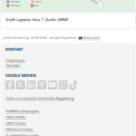
Grafik Lageplan Haus 7. Quelle: UMMD
Letzte Änderung: 03.06.2026 - Ansprechpartner:
Webmaster
KONTAKT
Impressum
Kontakt
SOZIALE MEDIEN
Otto-von-Guericke-Universität Magdeburg
UMMD-Campusplan
MVZ UKMD
MVZ Cracau
Klinikum Cracau
Lungenklinik Lostau