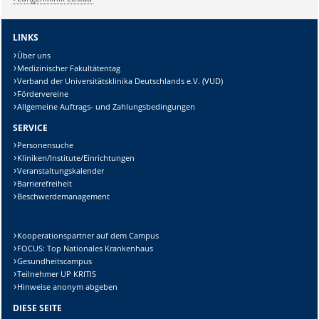
LINKS
Über uns
Medizinischer Fakultätentag
Verband der Universitätsklinika Deutschlands e.V. (VUD)
Fördervereine
Allgemeine Auftrags- und Zahlungsbedingungen
SERVICE
Personensuche
Kliniken/Institute/Einrichtungen
Veranstaltungskalender
Barrierefreiheit
Beschwerdemanagement
Kooperationspartner auf dem Campus
FOCUS: Top Nationales Krankenhaus
Gesundheitscampus
Teilnehmer UP KRITIS
Hinweise anonym abgeben
DIESE SEITE