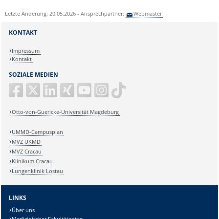
Letzte Änderung: 20.05.2026 - Ansprechpartner:
Webmaster
KONTAKT
Impressum
Kontakt
SOZIALE MEDIEN
Otto-von-Guericke-Universität Magdeburg
UMMD-Campusplan
MVZ UKMD
MVZ Cracau
Klinikum Cracau
Lungenklinik Lostau
LINKS
Über uns
Medizinischer Fakultätentag