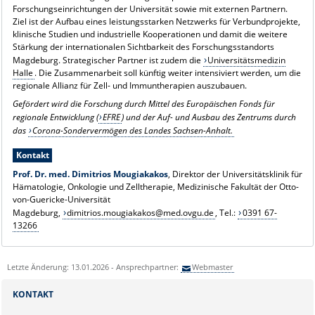
Forschungseinrichtungen der Universität sowie mit externen Partnern.
Ziel ist der Aufbau eines leistungsstarken Netzwerks für Verbundprojekte,
klinische Studien und industrielle Kooperationen und damit die weitere
Stärkung der internationalen Sichtbarkeit des Forschungsstandorts
Magdeburg. Strategischer Partner ist zudem die
Universitätsmedizin
Halle
. Die Zusammenarbeit soll künftig weiter intensiviert werden, um die
regionale Allianz für Zell- und Immuntherapien auszubauen.
Gefördert wird die Forschung durch Mittel des Europäischen Fonds für
regionale Entwicklung (
EFRE
) und der Auf- und Ausbau des Zentrums durch
das
Corona-Sondervermögen des Landes Sachsen-Anhalt.
Kontakt
Prof. Dr. med. Dimitrios Mougiakakos
, Direktor der Universitätsklinik für
Hämatologie, Onkologie und Zelltherapie, Medizinische Fakultät der Otto-
von-Guericke-Universität
Magdeburg,
dimitrios.mougiakakos@med.ovgu.de
, Tel.:
0391 67-
13266
Letzte Änderung: 13.01.2026 - Ansprechpartner:
Webmaster
KONTAKT