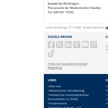
Kontakt bei Rückfragen:
Pressestelle der Medizinischen Fakultät
Tel. 0391/67 15162
Letzte Änderung: 17.11.2020 - Ansprechpartner:
SOZIALE MEDIEN
K
Otto-von-Guericke-Universität
Magdeburg
LINKS
S
Über uns
Medizinischer Fakultätentag
Verband der Universitätsklinika
Deutschlands e.V. (VUD)
Fördervereine
Allgemeine Auftrags- und