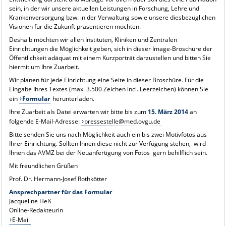
sein, in der wir unsere aktuellen Leistungen in Forschung, Lehre und
Krankenversorgung bzw. in der Verwaltung sowie unsere diesbezüglichen
Visionen für die Zukunft präsentieren möchten.
Deshalb möchten wir allen Instituten, Kliniken und Zentralen
Einrichtungen die Möglichkeit geben, sich in dieser Image-Broschüre der
Öffentlichkeit adäquat mit einem Kurzporträt darzustellen und bitten Sie
hiermit um Ihre Zuarbeit.
Wir planen für jede Einrichtung eine Seite in dieser Broschüre. Für die
Eingabe Ihres Textes (max. 3.500 Zeichen incl. Leerzeichen) können Sie
ein
Formular
herunterladen.
Ihre Zuarbeit als Datei erwarten wir bitte bis zum
15. März 2014
an
folgende E-Mail-Adresse:
pressestelle@med.ovgu.de
Bitte senden Sie uns nach Möglichkeit auch ein bis zwei Motivfotos aus
Ihrer Einrichtung. Sollten Ihnen diese nicht zur Verfügung stehen, wird
Ihnen das AVMZ bei der Neuanfertigung von Fotos gern behilflich sein.
Mit freundlichen Grüßen
Prof. Dr. Hermann-Josef Rothkötter
Ansprechpartner für das Formular
Jacqueline Heß
Online-Redakteurin
E-Mail