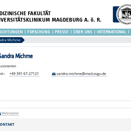
DIZINISCHE FAKULTÄT
IVERSITÄTSKLINIKUM MAGDEBURG A. ö. R.
RICHTUNGEN
FORSCHUNG
PRESSE
ÜBER UNS
INTERNATIONAL
ndra Michme
Sandra Michme
ssistentin
el.:
+49 391 67-27121
sandra.michme@med.ovgu.de
Webmaster
ONTAKT