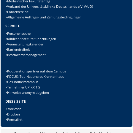
Medizinischer Fakultätentag
Verband der Universitätsklinika Deutschlands e.V. (VUD)
Fördervereine
Allgemeine Auftrags- und Zahlungsbedingungen
SERVICE
Personensuche
Kliniken/Institute/Einrichtungen
Veranstaltungskalender
Barrierefreiheit
Beschwerdemanagement
Kooperationspartner auf dem Campus
FOCUS: Top Nationales Krankenhaus
Gesundheitscampus
Teilnehmer UP KRITIS
Hinweise anonym abgeben
DIESE SEITE
Vorlesen
Drucken
Permalink