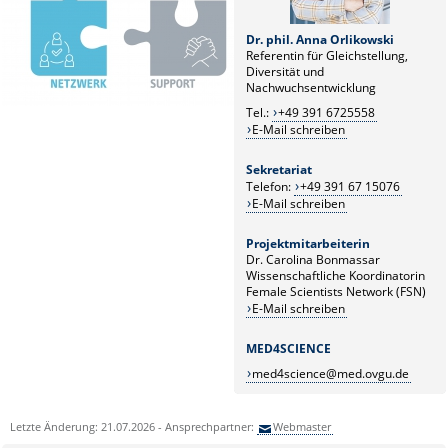
Dr. phil. Anna Orlikowski
Referentin für Gleichstellung,
Diversität und
Nachwuchsentwicklung
Tel.:
+49 391 6725558
E-Mail schreiben
Sekretariat
Telefon:
+49 391 67 15076
E-Mail schreiben
Projektmitarbeiterin
Dr. Carolina Bonmassar
Wissenschaftliche Koordinatorin
Female Scientists Network (FSN)
E-Mail schreiben
MED4SCIENCE
med4science@med.ovgu.de
Letzte Änderung: 21.07.2026 - Ansprechpartner:
Webmaster