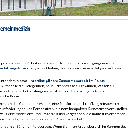
lgemeinmedizin
Symposium unseres Arbeitsbereichs ein. Nachdem wir im vergangenen Jahr
anstaltungsformat
eingeführt haben, möchten wir dieses erfolgreiche Konzept
unter dem Motto:
„Interdisziplinäre Zusammenarbeit im Fokus:
. Nutzen Sie die Gelegenheit, neue Erkenntnisse zu gewinnen, Wissen zu
und aktuelle Entwicklungen zu diskutieren. Gleichzeitig bietet die
fliche Praxis.
kteuren des Gesundheitswesens eine Plattform, um ihren Tätigkeitsbereich,
ausforderungen und Perspektiven in einem kompakten Kurzvortrag vorzustellen.
jeweils eine moderierte Podiumsdiskussion vorgesehen, die Raum für vertiefende
en lebendigen interprofessionellen Austausch schafft.
ekundungen für einen Kurzvortrag. Wenn Sie Ihren Arbeitsbereich im Rahmen des