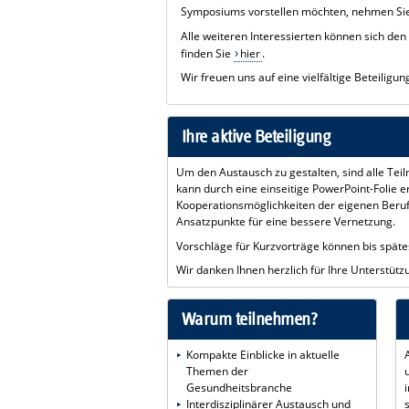
Symposiums vorstellen möchten, nehmen Sie 
Alle weiteren Interessierten können sich den
finden Sie
hier
.
Wir freuen uns auf eine vielfältige Beteili
Ihre aktive Beteiligung
Um den Austausch zu gestalten, sind alle Tei
kann durch eine einseitige PowerPoint-Folie e
Kooperationsmöglichkeiten der eigenen Beru
Ansatzpunkte für eine bessere Vernetzung.
Vorschläge für Kurzvorträge können bis späte
Wir danken Ihnen herzlich für Ihre Unterstütz
Warum teilnehmen?
Kompakte Einblicke in aktuelle
Themen der
Gesundheitsbranche
Interdisziplinärer Austausch und