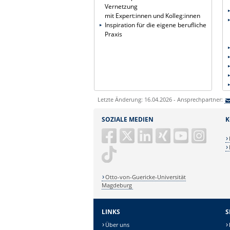
Vernetzung
mit Expert:innen und Kolleg:innen
Inspiration für die eigene berufliche
Praxis
Letzte Änderung: 16.04.2026 - Ansprechpartner:
SOZIALE MEDIEN
K
Otto-von-Guericke-Universität
Magdeburg
LINKS
S
Über uns