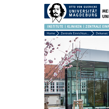
ME
UN
INSTITUTE
KLINIKEN
ZENTRALE EIN
Home
Zentrale Einrichtungen