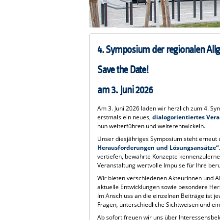
4. Symposium der regionalen Al
Save the Date!
am 3. Juni 2026
Am 3. Juni 2026 laden wir herzlich zum 4. 
erstmals ein neues,
dialogorientiertes Ver
nun weiterführen und weiterentwickeln.
Unser diesjähriges Symposium steht erneut
Herausforderungen und Lösungsansätze“
vertiefen, bewährte Konzepte kennenzulernen 
Veranstaltung wertvolle Impulse für Ihre beru
Wir bieten verschiedenen Akteurinnen und A
aktuelle Entwicklungen sowie besondere Her
Im Anschluss an die einzelnen Beiträge ist 
Fragen, unterschiedliche Sichtweisen und ein
Ab sofort freuen wir uns über Interessensb