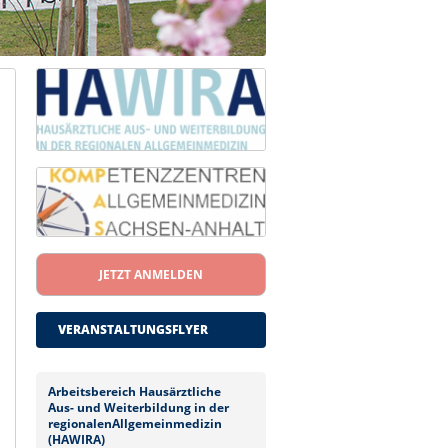
JETZT ANMELDEN
VERANSTALTUNGSFLYER
Arbeitsbereich Hausärztliche
Aus- und Weiterbildung in der
regionalenAllgemeinmedizin
(HAWIRA)