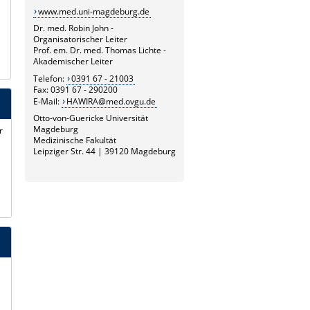
www.med.uni-magdeburg.de
Dr. med. Robin John -
Organisatorischer Leiter
Prof. em. Dr. med. Thomas Lichte -
Akademischer Leiter
Telefon:
0391 67 - 21003
Fax: 0391 67 - 290200
E-Mail:
HAWIRA@med.ovgu.de
Otto-von-Guericke Universität
Magdeburg
r
Medizinische Fakultät
Leipziger Str. 44 | 39120 Magdeburg