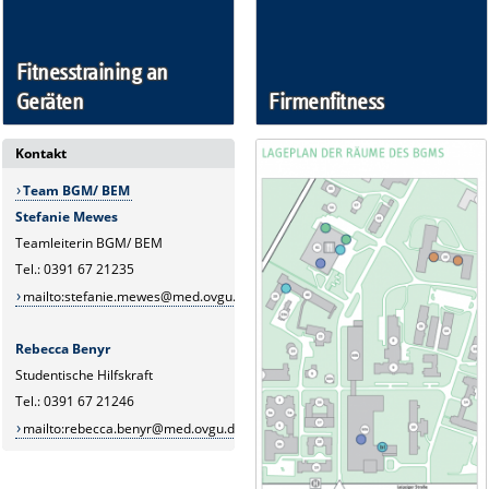
Fitnesstraining an
Geräten
Firmenfitness
Kontakt
Team BGM/ BEM
Stefanie Mewes
Teamleiterin BGM/ BEM
Tel.: 0391 67 21235
mailto:stefanie.mewes@med.ovgu.de
Rebecca Benyr
Studentische Hilfskraft
Tel.: 0391 67 21246
mailto:rebecca.benyr@med.ovgu.de