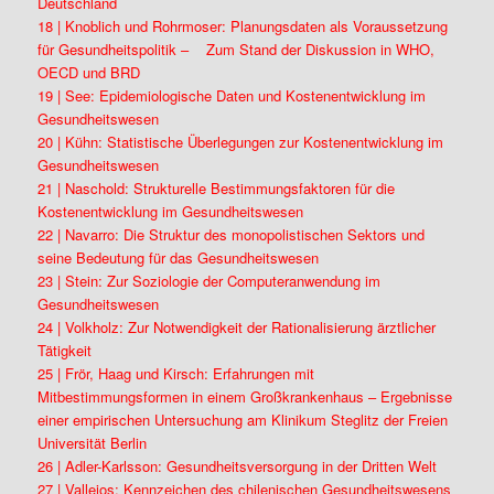
Deutschland
18 | Knoblich und Rohrmoser: Planungsdaten als Voraussetzung
für Gesundheitspolitik – Zum Stand der Diskussion in WHO,
OECD und BRD
19 | See: Epidemiologische Daten und Kostenentwicklung im
Gesundheitswesen
20 | Kühn: Statistische Überlegungen zur Kostenentwicklung im
Gesundheitswesen
21 | Naschold: Strukturelle Bestimmungsfaktoren für die
Kostenentwicklung im Gesundheitswesen
22 | Navarro: Die Struktur des monopolistischen Sektors und
seine Bedeutung für das Gesundheitswesen
23 | Stein: Zur Soziologie der Computeranwendung im
Gesundheitswesen
24 | Volkholz: Zur Notwendigkeit der Rationalisierung ärztlicher
Tätigkeit
25 | Frör, Haag und Kirsch: Erfahrungen mit
Mitbestimmungsformen in einem Großkrankenhaus – Ergebnisse
einer empirischen Untersuchung am Klinikum Steglitz der Freien
Universität Berlin
26 | Adler-Karlsson: Gesundheitsversorgung in der Dritten Welt
27 | Vallejos: Kennzeichen des chilenischen Gesundheitswesens