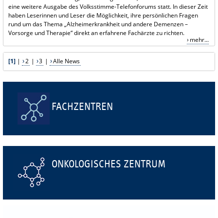
eine weitere Ausgabe des Volksstimme-Telefonforums statt. In dieser Zeit
haben Leserinnen und Leser die Möglichkeit, ihre persönlichen Fragen
rund um das Thema „Alzheimerkrankheit und andere Demenzen –
Vorsorge und Therapie“ direkt an erfahrene Fachärzte zu richten.
mehr...
[1]
|
2
|
3
|
Alle News
FACHZENTREN
ONKOLOGISCHES ZENTRUM