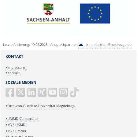
Letzte Änderung: 10.02.2026 - Ansprechpartner:
mkm.redaktion@med.ovgu.de
KONTAKT
Impressum
Kontakt
SOZIALE MEDIEN
Otto-von-Guericke-Universität Magdeburg
UMMD-Campusplan
MVZ UKMD
MVZ Cracau
Klinikum Cracau