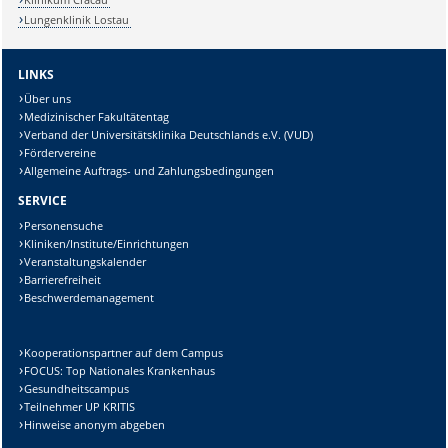
Lungenklinik Lostau
LINKS
Über uns
Medizinischer Fakultätentag
Verband der Universitätsklinika Deutschlands e.V. (VUD)
Fördervereine
Allgemeine Auftrags- und Zahlungsbedingungen
SERVICE
Personensuche
Kliniken/Institute/Einrichtungen
Veranstaltungskalender
Barrierefreiheit
Beschwerdemanagement
Kooperationspartner auf dem Campus
FOCUS: Top Nationales Krankenhaus
Gesundheitscampus
Teilnehmer UP KRITIS
Hinweise anonym abgeben