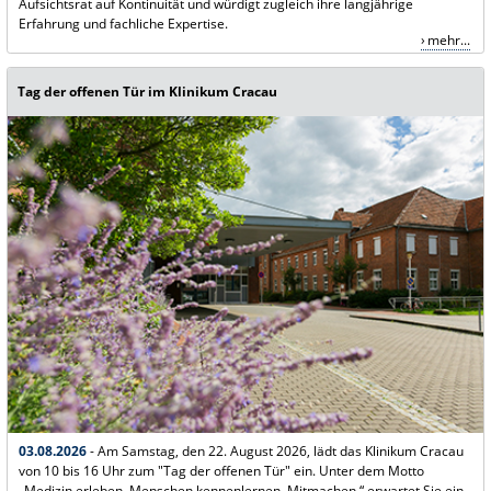
Aufsichtsrat auf Kontinuität und würdigt zugleich ihre langjährige
Erfahrung und fachliche Expertise.
mehr...
Tag der offenen Tür im Klinikum Cracau
03.08.2026
-
Am Samstag, den 22. August 2026, lädt das Klinikum Cracau
von 10 bis 16 Uhr zum "Tag der offenen Tür" ein. Unter dem Motto
„Medizin erleben. Menschen kennenlernen. Mitmachen.“ erwartet Sie ein