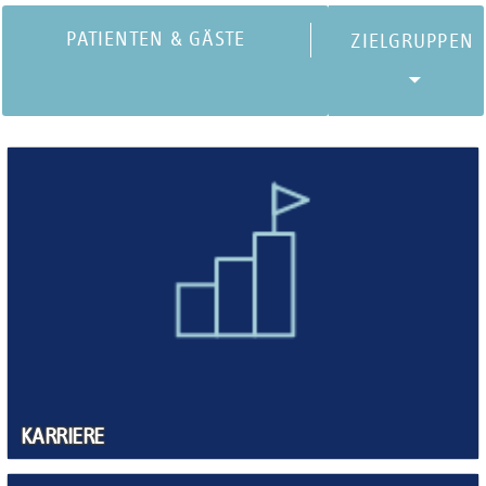
sichere, schonende und hochauflösende Diagnostik ermöglicht.
PATIENTEN & GÄSTE
KARRIERE