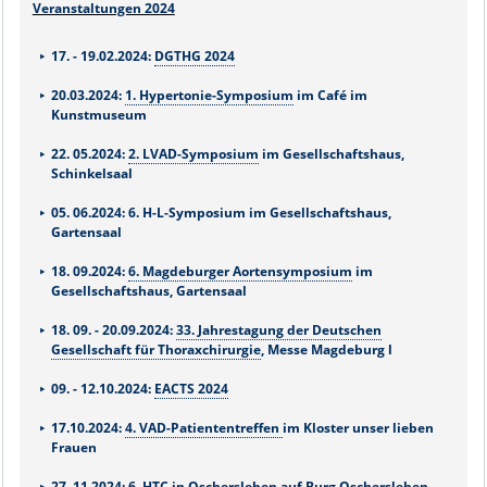
Veranstaltungen 2024
17. - 19.02.2024:
DGTHG 2024
20.03.2024:
1. Hypertonie-Symposium
im Café im
Kunstmuseum
22. 05.2024:
2. LVAD-Symposium
im Gesellschaftshaus,
Schinkelsaal
05. 06.2024: 6. H-L-Symposium im Gesellschaftshaus,
Gartensaal
18. 09.2024:
6. Magdeburger Aortensymposium
im
Gesellschaftshaus, Gartensaal
18. 09. - 20.09.2024:
33. Jahrestagung der Deutschen
Gesellschaft für Thoraxchirurgie
, Messe Magdeburg l
09. - 12.10.2024:
EACTS 2024
17.10.2024:
4. VAD-Patiententreffen
im Kloster unser lieben
Frauen
27. 11.2024: 6. HTC in Oschersleben auf Burg Oschersleben