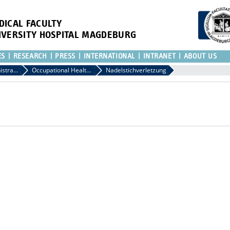
DICAL FACULTY
IVERSITY HOSPITAL MAGDEBURG
ES
RESEARCH
PRESS
INTERNATIONAL
INTRANET
ABOUT US
Medical Administration
Occupational Health Service
Nadelstichverletzung