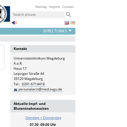
Sitemap
Imprint
Contact
Kontakt
Universitätsklinikum Magdeburg
A.ö.R.
Haus 17
Leipziger Straße 44
39120 Magdeburg
Tel.:
0391-6714418
personalarzt@med.ovgu.de
Aktuelle Impf- und
Blutentnahmezeiten
Dienstag + Donnerstag
07.30 -09.00 Uhr