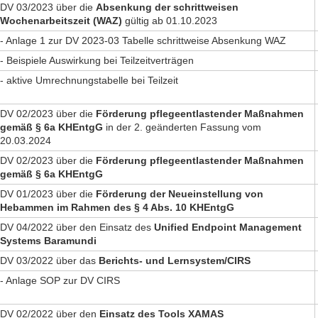
DV 03/2023 über die
Absenkung der schrittweisen
Wochenarbeitszeit (WAZ)
gültig ab 01.10.2023
- Anlage 1 zur DV 2023-03 Tabelle schrittweise Absenkung WAZ
- Beispiele Auswirkung bei Teilzeitverträgen
- aktive Umrechnungstabelle bei Teilzeit
DV 02/2023 über die
Förderung pflegeentlastender Maßnahmen
gemäß § 6a KHEntgG
in der 2. geänderten Fassung vom
20.03.2024
DV 02/2023 über die
Förderung pflegeentlastender Maßnahmen
gemäß § 6a KHEntgG
DV 01/2023 über die
Förderung der Neueinstellung von
Hebammen im Rahmen des § 4 Abs. 10 KHEntgG
DV 04/2022 über den Einsatz des
Unified Endpoint Management
Systems Baramundi
DV 03/2022 über das
Berichts- und Lernsystem/CIRS
- Anlage SOP zur DV CIRS
DV 02/2022 über den
Einsatz des Tools XAMAS