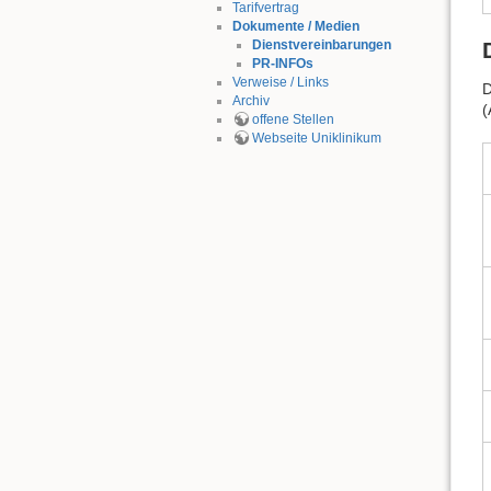
Tarifvertrag
Dokumente / Medien
Dienstvereinbarungen
PR-INFOs
Verweise / Links
D
Archiv
(
offene Stellen
Webseite Uniklinikum