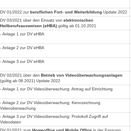
DV 01/2022 zur
beruflichen Fort- und Weiterbildung
Update 2022
DV 03/2021 über den Einsatz von
elektronischen
Heilberufsausweisen (eHBA)
gültig ab 01.10.2021
- Anlage 1 zur DV eHBA
- Anlage 2 zur DV eHBA
- Anlage 3 zur DV eHBA
DV 02/2021 über den
Betrieb von Videoüberwachungsanlagen
(gültig ab 08.2021) Update 2022
- Anlage 1 zur DV Videoüberwachung: Antrag auf Einrichtung
- Anlage 2 zur DV Videoüberwachung: Kennzeichnung
Videoüberwachung
- Anlage 3 zur DV Videoüberwachung: Protokoll Zugriff auf
Videodaten
DV 01/2021 zum
Homeoffice und Mobile Office
in der Fassung