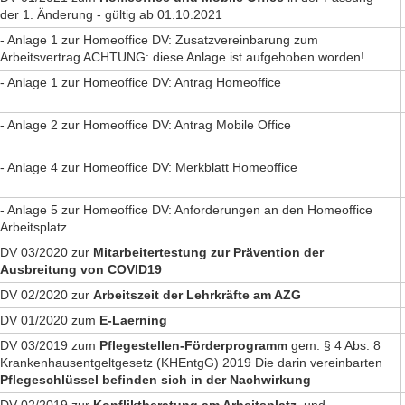
der 1. Änderung - gültig ab 01.10.2021
- Anlage 1 zur Homeoffice DV: Zusatzvereinbarung zum
Arbeitsvertrag ACHTUNG: diese Anlage ist aufgehoben worden!
- Anlage 1 zur Homeoffice DV: Antrag Homeoffice
- Anlage 2 zur Homeoffice DV: Antrag Mobile Office
- Anlage 4 zur Homeoffice DV: Merkblatt Homeoffice
- Anlage 5 zur Homeoffice DV: Anforderungen an den Homeoffice
Arbeitsplatz
DV 03/2020 zur
Mitarbeitertestung zur Prävention der
Ausbreitung von COVID19
DV 02/2020 zur
Arbeitszeit der Lehrkräfte am AZG
DV 01/2020 zum
E-Laerning
DV 03/2019 zum
Pflegestellen-Förderprogramm
gem. § 4 Abs. 8
Krankenhausentgeltgesetz (KHEntgG) 2019 Die darin vereinbarten
Pflegeschlüssel befinden sich in der Nachwirkung
DV 02/2019 zur
Konfliktberatung am Arbeitsplatz
, und