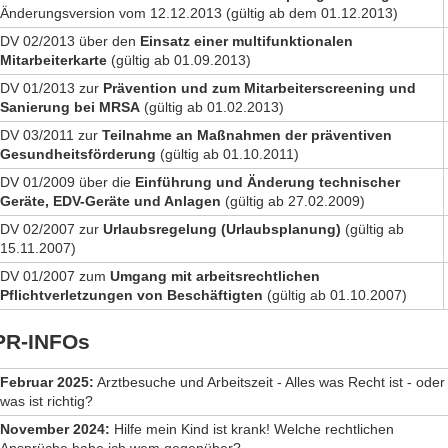
Änderungsversion vom 12.12.2013 (gültig ab dem 01.12.2013)
DV 02/2013 über den
Einsatz einer multifunktionalen
Mitarbeiterkarte
(gültig ab 01.09.2013)
DV 01/2013 zur
Prävention und zum Mitarbeiterscreening und
Sanierung
bei MRSA
(gültig ab 01.02.2013)
DV 03/2011 zur
Teilnahme an Maßnahmen der präventiven
Gesundheitsförderung
(gültig ab 01.10.2011)
DV 01/2009 über die
Einführung und Änderung technischer
Geräte,
EDV-Geräte und Anlagen
(gültig ab 27.02.2009)
DV 02/2007 zur
Urlaubsregelung (Urlaubsplanung)
(gültig ab
15.11.2007)
DV 01/2007 zum
Umgang mit arbeitsrechtlichen
Pflichtverletzungen von
Beschäftigten
(gültig ab 01.10.2007)
PR-INFOs
Februar 2025:
Arztbesuche und Arbeitszeit - Alles was Recht ist - oder
was ist richtig?
November 2024:
Hilfe mein Kind ist krank! Welche rechtlichen