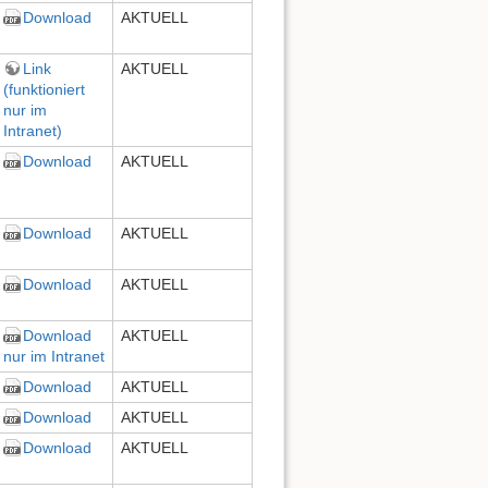
Download
AKTUELL
Link
AKTUELL
(funktioniert
nur im
Intranet)
Download
AKTUELL
Download
AKTUELL
Download
AKTUELL
Download
AKTUELL
nur im Intranet
Download
AKTUELL
Download
AKTUELL
Download
AKTUELL