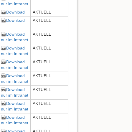
nur im Intranet
Download
AKTUELL
Download
AKTUELL
Download
AKTUELL
nur im Intranet
Download
AKTUELL
nur im Intranet
Download
AKTUELL
nur im Intranet
Download
AKTUELL
nur im Intranet
Download
AKTUELL
nur im Intranet
Download
AKTUELL
nur im Intranet
Download
AKTUELL
nur im Intranet
Download
AKTUELL