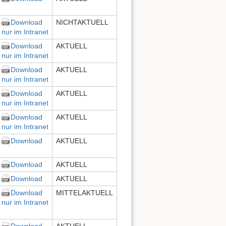
Download
NICHTAKTUELL
nur im Intranet
Download
AKTUELL
nur im Intranet
Download
AKTUELL
nur im Intranet
Download
AKTUELL
nur im Intranet
Download
AKTUELL
nur im Intranet
Download
AKTUELL
Download
AKTUELL
Download
AKTUELL
Download
MITTELAKTUELL
nur im Intranet
Download
AKTUELL