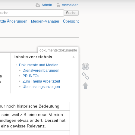
Admin
Anmelden
Suche
tzte Änderungen
Medien-Manager
Übersicht
dokumente:dokumente
Inhaltsverzeichnis
Dokumente und Medien
Dienstvereinbarungen
ge
PR-INFOs
m
Zum Thema Arbeitszeit
Überlastungsanzeigen
 nur noch historische Bedeutung
sein, weil z.B. eine neue Version
undlagen etwas ändert. Derzeit hat
 eine gewisse Relevanz.