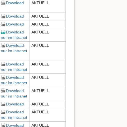
Download
AKTUELL
Download
AKTUELL
Download
AKTUELL
Download
AKTUELL
nur im Intranet
Download
AKTUELL
nur im Intranet
Download
AKTUELL
nur im Intranet
Download
AKTUELL
nur im Intranet
Download
AKTUELL
nur im Intranet
Download
AKTUELL
Download
AKTUELL
nur im Intranet
Download
AKTUELL