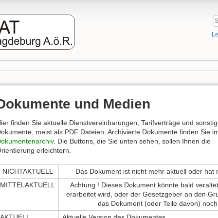
Le
Dokumente und Medien
ier finden Sie aktuelle Dienstvereinbarungen, Tarifverträge und sonsti
okumente, meist als PDF Dateien. Archivierte Dokumente finden Sie i
okumentenarchiv
. Die Buttons, die Sie unten sehen, sollen Ihnen die
rientierung erleichtern.
NICHTAKTUELL
Das Dokument ist nicht mehr aktuell oder hat
MITTELAKTUELL
Achtung ! Dieses Dokument könnte bald veraltet 
erarbeitet wird, oder der Gesetzgeber an den Gr
das Dokument (oder Teile davon) noch
AKTUELL
Aktuelle Version des Dokumentes