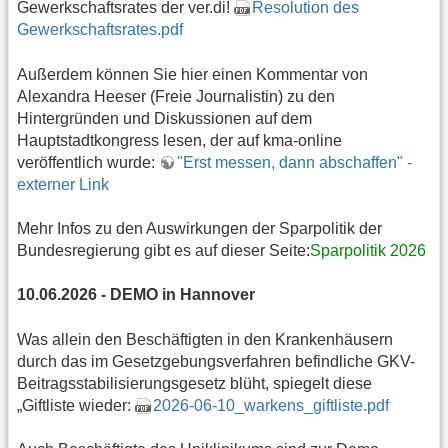
Gewerkschaftsrates der ver.di!
Resolution des
Gewerkschaftsrates.pdf
Außerdem können Sie hier einen Kommentar von
Alexandra Heeser (Freie Journalistin) zu den
Hintergründen und Diskussionen auf dem
Hauptstadtkongress lesen, der auf kma-online
veröffentlich wurde:
"Erst messen, dann abschaffen" -
externer Link
Mehr Infos zu den Auswirkungen der Sparpolitik der
Bundesregierung gibt es auf dieser Seite:
Sparpolitik 2026
10.06.2026 - DEMO in Hannover
Was allein den Beschäftigten in den Krankenhäusern
durch das im Gesetzgebungsverfahren befindliche GKV-
Beitragsstabilisierungsgesetz blüht, spiegelt diese
„Giftliste wieder:
2026-06-10_warkens_giftliste.pdf