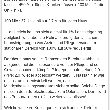
lassen - 450 Mio. für die Krankenhäuser + 100 Mio. für die
Uniklinika.
100 Mio : 37 Uniklinika = 2,7 Mio für jedes Haus
… das reicht bei uns nicht einmal für 1% Lohnsteigerung.
Zeitgleich wird aber die Refinanzierung der tariflichen
Lohnsteigerungen von Ärzten und Pflegepersonal im
stationären Bereich von 100% auf 50% reduziert!!!
Darüber hinaus soll im Rahmen des Bürokratieabbaus
ausgerechnet die insbesondere von der Pflege und den
Gewerkschaften erkämpfte Pflegepersonalregelung 2.0
(PPR 2.0) wieder abgeschafft werden. … Na klar, hier war
ein Instrument entwickelt worden, dass
Mindestbesetzungsstandards sichern sollte. Solche Dinge
müssen dem Bürokratieabbau zum Opfer fallen. Dann wird
das Personal eben einfach weiter verschlissen!
Welche weiteren Konsequenzen sich aus der Reform