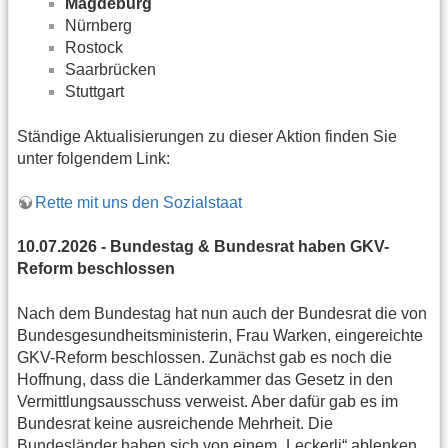
Magdeburg
Nürnberg
Rostock
Saarbrücken
Stuttgart
Ständige Aktualisierungen zu dieser Aktion finden Sie
unter folgendem Link:
Rette mit uns den Sozialstaat
10.07.2026 - Bundestag & Bundesrat haben GKV-
Reform beschlossen
Nach dem Bundestag hat nun auch der Bundesrat die von
Bundesgesundheitsministerin, Frau Warken, eingereichte
GKV-Reform beschlossen. Zunächst gab es noch die
Hoffnung, dass die Länderkammer das Gesetz in den
Vermittlungsausschuss verweist. Aber dafür gab es im
Bundesrat keine ausreichende Mehrheit. Die
Bundesländer haben sich von einem „Leckerli“ ablenken