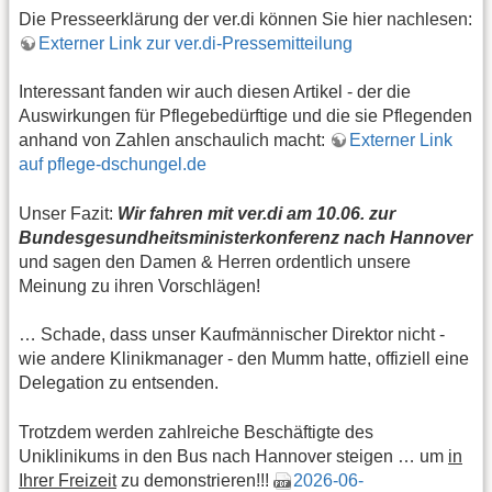
Die Presseerklärung der ver.di können Sie hier nachlesen:
Externer Link zur ver.di-Pressemitteilung
Interessant fanden wir auch diesen Artikel - der die
Auswirkungen für Pflegebedürftige und die sie Pflegenden
anhand von Zahlen anschaulich macht:
Externer Link
auf pflege-dschungel.de
Unser Fazit:
Wir fahren mit ver.di am 10.06. zur
Bundesgesundheitsministerkonferenz nach Hannover
und sagen den Damen & Herren ordentlich unsere
Meinung zu ihren Vorschlägen!
… Schade, dass unser Kaufmännischer Direktor nicht -
wie andere Klinikmanager - den Mumm hatte, offiziell eine
Delegation zu entsenden.
Trotzdem werden zahlreiche Beschäftigte des
Uniklinikums in den Bus nach Hannover steigen … um
in
Ihrer Freizeit
zu demonstrieren!!!
2026-06-