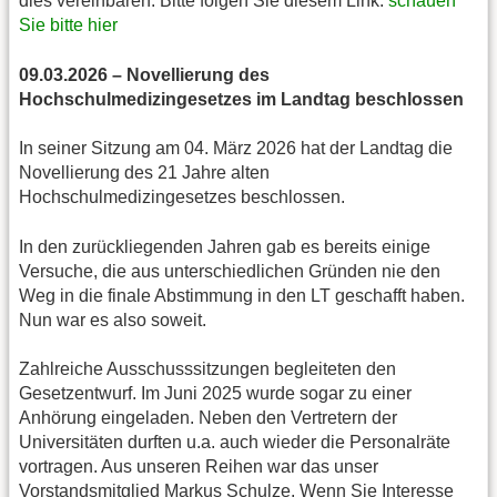
dies vereinbaren. Bitte folgen Sie diesem Link:
schauen
Sie bitte hier
09.03.2026 – Novellierung des
Hochschulmedizingesetzes im Landtag beschlossen
In seiner Sitzung am 04. März 2026 hat der Landtag die
Novellierung des 21 Jahre alten
Hochschulmedizingesetzes beschlossen.
In den zurückliegenden Jahren gab es bereits einige
Versuche, die aus unterschiedlichen Gründen nie den
Weg in die finale Abstimmung in den LT geschafft haben.
Nun war es also soweit.
Zahlreiche Ausschusssitzungen begleiteten den
Gesetzentwurf. Im Juni 2025 wurde sogar zu einer
Anhörung eingeladen. Neben den Vertretern der
Universitäten durften u.a. auch wieder die Personalräte
vortragen. Aus unseren Reihen war das unser
Vorstandsmitglied Markus Schulze. Wenn Sie Interesse