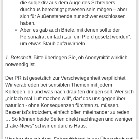
die subjektiv aus dem Auge des Schreibers
durchaus berechtigt gewesen sein mögen – aber
sich für Außenstehende nur schwer erschlossen
haben.
Aber, es gab auch Briefe, mit denen sollte der
Personalrat einfach „auf ein Pferd gesetzt werden“,
um etwas Staub aufzuwirbeln.
1. Botschaft:
Bitte überlegen Sie, ob Anonymität wirklich
notwendig ist.
Der PR ist gesetzlich zur Verschwiegenheit verpflichtet.
Wir verabreden bei sensiblen Themen mit jedem
Kollegen, ob und was nach draußen dringen soll. Wer sich
„einfach mal Luft machen will“, darf das uns gegenüber
natürlich - ohne Konsequenzen fürchten zu müssen.
Besser ist’s trotzdem, einfach offen miteinander zu reden.
… So können beide Seiten direkt nachfragen und weniger
„Fake-News“ schwirren durchs Haus.