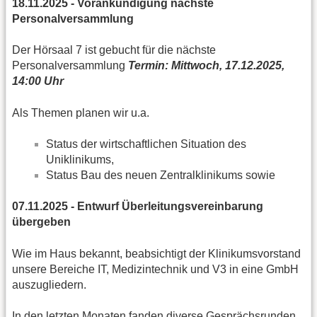
18.11.2025 - Vorankündigung nächste
Personalversammlung
Der Hörsaal 7 ist gebucht für die nächste
Personalversammlung
Termin: Mittwoch, 17.12.2025,
14:00 Uhr
Als Themen planen wir u.a.
Status der wirtschaftlichen Situation des
Uniklinikums,
Status Bau des neuen Zentralklinikums sowie
07.11.2025 - Entwurf Überleitungsvereinbarung
übergeben
Wie im Haus bekannt, beabsichtigt der Klinikumsvorstand
unsere Bereiche IT, Medizintechnik und V3 in eine GmbH
auszugliedern.
In den letzten Monaten fanden diverse Gesprächsrunden