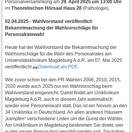
Personalversammlung am
29. April 2025 um 13:00 Uhr
im
Theoretischen Hörsaal Haus 28
(Pathologie).
02.04.2025 - Wahlvorstand veröffentlich
Bekanntmachung der Wahlvorschläge für
Personalratswahl
Heute hat der Wahlvorstand die Bekanntmachung der
Wahlvorschläge für die Wahl des Personalrates am
Universitätsklinikum Magdeburg A.ö.R. am 07. Mai 2025
veröffentlicht
Download als PDF
.
Wie zuvor schon bei den PR-Wahlen 2006, 2010, 2015,
2020 wurde auch 2025 nur ein Wahlvorschlag beim
Wahlvorstand eingereicht. Damit findet am Uniklinikum
Magdeburg A.ö.R. auch in diesem Jahr automatisch
wieder eine Personenwahl statt. Das ist ein Novum an den
34 Uniklinika in Deutschland. An allen anderen Häusern
„kämpfen“ verschiedene Listen um die Gunst der Wähler.
Am Uniklinikum in Magdeburg bestimmen Sie direkt, wer
in den neuen Personalrat gewählt werden soll. Sie haben