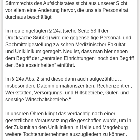
Stimmrechts des Aufsichtsrates sticht aus unserer Sicht
vor allem eine Änderung hervor, die uns als Personalrat
durchaus beschäftigt:
Im neu eingefügten § 24a (siehe Seite 53 ff der
Drucksache 8/6601) wird die gegenseitige Personal- und
Sachmittelgestellung zwischen Medizinischer Fakultät
und Uniklinikum geregelt. Neu ist, dass man hier neben
dem Begriff der „zentralen Einrichtungen“ noch den Begriff
der „Betriebseinheiten“ einführt.
Im § 24a Abs. 2 sind diese dann auch aufgezählt: „ …
insbesondere Dateninformationszentren, Rechenzentren,
Werkstätten, Versorgungs- und Hilfsbetriebe, Güter- und
sonstige Wirtschaftsbetriebe.“
In unseren Ohren klingt das verdächtig nach einer
gesetzlichen Voraussetzung die geschaffen wurde, um in
der Zukunft an den Unikliniken in Halle und Magdeburg
weitere Tochterunternehmen auszugliedern zu können.