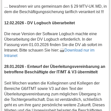
… bewahren wir uns gemeinsam den § 29 MTV-UK MD, in
dem die Beschäftigungssicherung tariflich verankert ist !!!
12.02.2026 - DV Logbuch überarbeitet
Die neue Version der Software Logbuch machte eine
Überarbeitung der DV Logbuch erforderlich. In der
Fassung vom 01.03.2026 finden Sie die DV ab sofort im
Intranet. Bitte schauen Sie hier:
Download nur im
Intranet
28.01.2026 - Entwurf der Überleitungsvereinbarung an
betroffene Beschäftigte der IT/MT & V3 übermittelt
Seit Wochen warten die Kolleginnen und Kollegen der
Bereiche G6/ITMT sowie V3 auf den Text der
Überleitungsvereinbarung zum möglichen Übergang in
die Tochtergesellschaft. Das ist verständlich, schließlich
geht es um ihre ganz persönliche weitere Zukunft. Dieses
Warten und die Ungewissheit belastet die Beschäftigten