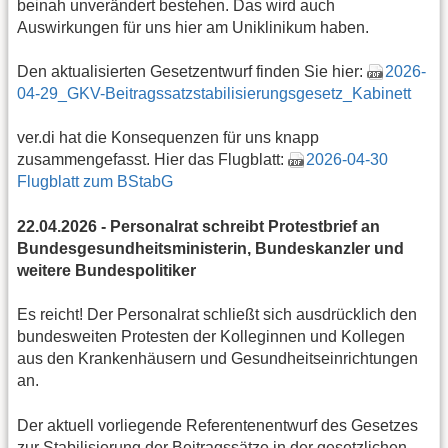
beinah unverändert bestehen. Das wird auch
Auswirkungen für uns hier am Uniklinikum haben.
Den aktualisierten Gesetzentwurf finden Sie hier:
2026-
04-29_GKV-Beitragssatzstabilisierungsgesetz_Kabinett
ver.di hat die Konsequenzen für uns knapp
zusammengefasst. Hier das Flugblatt:
2026-04-30
Flugblatt zum BStabG
22.04.2026 - Personalrat schreibt Protestbrief an
Bundesgesundheitsministerin, Bundeskanzler und
weitere Bundespolitiker
Es reicht! Der Personalrat schließt sich ausdrücklich den
bundesweiten Protesten der Kolleginnen und Kollegen
aus den Krankenhäusern und Gesundheitseinrichtungen
an.
Der aktuell vorliegende Referentenentwurf des Gesetzes
zur Stabilisierung der Beitragssätze in der gesetzlichen