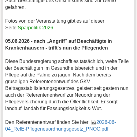
Auch Beschäftigte des Uniklinikums sind zur Demo
gefahren.
Fotos von der Veranstaltung gibt es auf dieser
Seite:
Sparpolitik 2026
05.06.2026 - nach „Angriff“ auf Beschäftigte in
Krankenhäusern - trifft's nun die Pflegenden
Diese Bundesregierung schafft es tatsächlich, weite Teile
der Beschäftigten im Gesundheitsbereich und in der
Pflege auf die Palme zu jagen. Nach dem bereits
gruseligen Referentenentwurf des GKV-
Beitragsstabilisierungsgesetzes, geistert seit gestern nun
auch der Referentenentwurf zur Neuordnung der
Pflegeversicherung durch die Öffentlichkeit. Er sorgt
landauf, landab für Fassungslosigkeit & Wut.
Den Referentenentwurf finden Sie hier:
2026-06-
04_RefE-Pflegeneuordnungsgesetz_PNOG.pdf