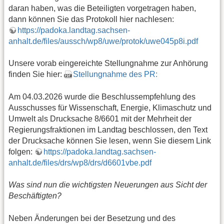
daran haben, was die Beteiligten vorgetragen haben,
dann können Sie das Protokoll hier nachlesen:
https://padoka.landtag.sachsen-
anhalt.de/files/aussch/wp8/uwe/protok/uwe045p8i.pdf
Unsere vorab eingereichte Stellungnahme zur Anhörung
finden Sie hier:
Stellungnahme des PR:
Am 04.03.2026 wurde die Beschlussempfehlung des
Ausschusses für Wissenschaft, Energie, Klimaschutz und
Umwelt als Drucksache 8/6601 mit der Mehrheit der
Regierungsfraktionen im Landtag beschlossen, den Text
der Drucksache können Sie lesen, wenn Sie diesem Link
folgen:
https://padoka.landtag.sachsen-
anhalt.de/files/drs/wp8/drs/d6601vbe.pdf
Was sind nun die wichtigsten Neuerungen aus Sicht der
Beschäftigten?
Neben Änderungen bei der Besetzung und des