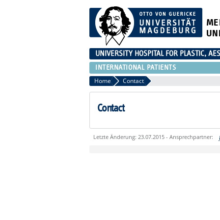
ME
UN
UNIVERSITY HOSPITAL FOR PLASTIC, A
INTERNATIONAL PATIENTS
Home
Contact
Contact
Letzte Änderung: 23.07.2015 - Ansprechpartner:
Sie können eine Nachricht versenden an:
Ihre E-Mailadresse:
Ihr Anliegen: