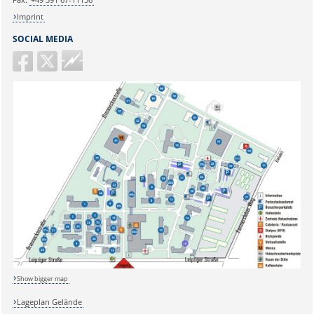
Imprint
SOCIAL MEDIA
Guericke
FM
Show bigger map
Sicherheitsabfrage:
Lageplan Gelände