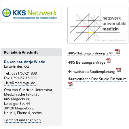
Kontakt & Anschrift
KKS-Nutzungsordnung_ZMF
Dr. rer. nat. Antje Wiede
KKS
B
eratungsanfrage
Leiterin des KKS
Hinweisblatt Studienplanung
Tel.: 0391/67-21 838
Fax: 0391/67-15 898
Kurzleitfaden Eine Studie-Ein Votum
kks@med.ovgu.de
Otto-von-Guericke-Universität
Medizinische Fakultät,
KKS Magdeburg
Leipziger Str. 44
39120 Magdeburg
Haus 1, Ebene 4, rechts
Anfahrt und Lageplan