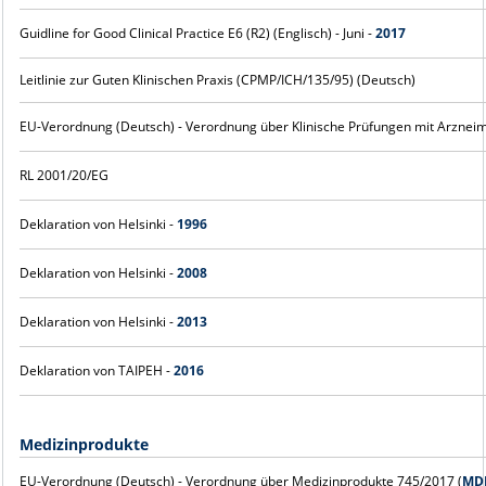
Guidline for Good Clinical Practice E6 (R2) (Englisch) - Juni -
2017
Leitlinie zur Guten Klinischen Praxis (CPMP/ICH/135/95) (Deutsch)
EU-Verordnung (Deutsch) - Verordnung über Klinische Prüfungen mit Arzneim
RL 2001/20/EG
Deklaration von Helsinki -
1996
Deklaration von Helsinki -
2008
Deklaration von Helsinki -
2013
Deklaration von TAIPEH -
2016
Medizinprodukte
EU-Verordnung (Deutsch) - Verordnung über Medizinprodukte 745/2017 (
MD