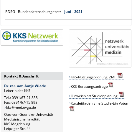
BDSG - Bundesdatenschutzgesetz -
Juni - 2021
Kontakt & Anschrift
KKS-Nutzungsordnung_ZMF
Dr. rer. nat. Antje Wiede
KKS
B
eratungsanfrage
Leiterin des KKS
Hinweisblatt Studienplanung
Tel.: 0391/67-21 838
Fax: 0391/67-15 898
Kurzleitfaden Eine Studie-Ein Votum
kks@med.ovgu.de
Otto-von-Guericke-Universität
Medizinische Fakultät,
KKS Magdeburg
Leipziger Str. 44