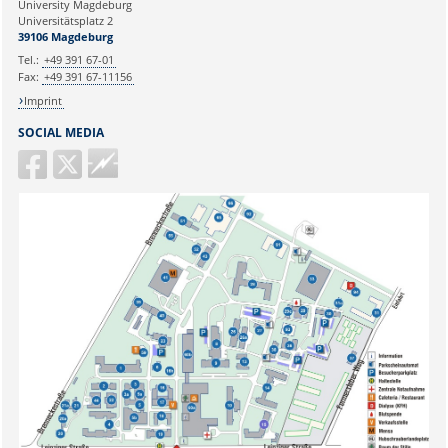
University Magdeburg
Universitätsplatz 2
Ihr Anliegen:
39106 Magdeburg
Tel.:
+49 391 67-01
Fax:
+49 391 67-11156
Imprint
SOCIAL MEDIA
Guericke
FM