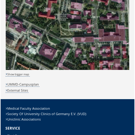
Sicherheitsabfrage:
Show bigger map
UMMD-Campusplan
External Sites
Lösung:
Medical Faculty Association
Society Of University Clinics of Germany E.V. (VUD)
Uniclinic Associations
SERVICE