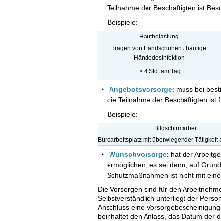
Teilnahme der Beschäftigten ist Be
Beispiele:
Hautbelastung
Tragen von Handschuhen / häufige
Händedesinfektion
> 4 Std. am Tag
Angebotsvorsorge
: muss bei bes
die Teilnahme der Beschäftigten ist fr
Beispiele:
Bildschirmarbeit
Büroarbeitsplatz mit überwiegender Tätigkeit
Wunschvorsorge
: hat der Arbeit
ermöglichen, es sei denn, auf Grun
Schutzmaßnahmen ist nicht mit ein
Die Vorsorgen sind für den Arbeitnehmer
Selbstverständlich unterliegt der Person
Anschluss eine Vorsorgebescheinigung. 
beinhaltet den Anlass, das Datum der du