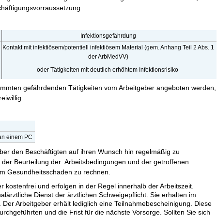
schäftigungsvorraussetzung
Infektionsgefährdung
Kontakt mit infektiösem/potentiell infektiösem Material (gem. Anhang Teil 2 Abs. 1
der ArbMedVV)
oder Tätigkeiten mit deutlich erhöhtem Infektionsrisiko
timmten gefährdenden Tätigkeiten vom Arbeitgeber angeboten werden,
eiwillig
 an einem PC
geber den Beschäftigten auf ihren Wunsch hin regelmäßig zu
d der Beurteilung der Arbeitsbedingungen und der getroffenen
em Gesundheitsschaden zu rechnen.
 kostenfrei und erfolgen in der Regel innerhalb der Arbeitszeit.
alärztliche Dienst der ärztlichen Schweigepflicht. Sie erhalten im
Der Arbeitgeber erhält lediglich eine Teilnahmebescheinigung. Diese
rchgeführten und die Frist für die nächste Vorsorge. Sollten Sie sich