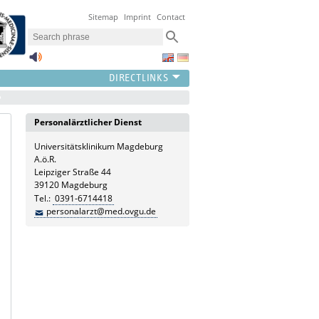
Sitemap
Imprint
Contact
Personalärztlicher Dienst
Universitätsklinikum Magdeburg
A.ö.R.
Leipziger Straße 44
39120 Magdeburg
Tel.:
0391-6714418
personalarzt@med.ovgu.de