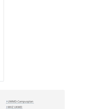
UMMD-Campusplan
MVZ UKMD