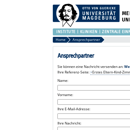
ME
UN
INSTITUTE
KLINIKEN
ZENTRALE EIN
Home
Ansprechpartner
Ansprechpartner
Sie können eine Nachricht versenden an:
We
Ihre Referenz-Seite:
Erstes Eltern-Kind-Zim
Name:
Vorname:
Ihre E-Mail-Adresse:
Ihre Nachricht: