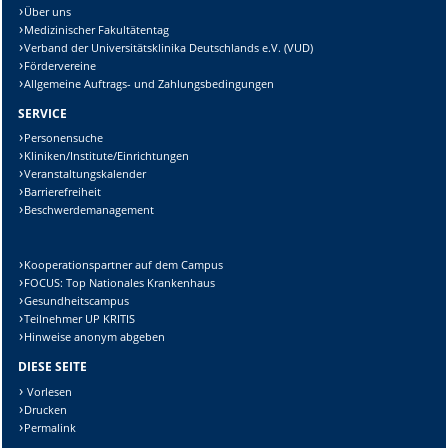
Über uns
Medizinischer Fakultätentag
Verband der Universitätsklinika Deutschlands e.V. (VUD)
Fördervereine
Allgemeine Auftrags- und Zahlungsbedingungen
SERVICE
Personensuche
Kliniken/Institute/Einrichtungen
Veranstaltungskalender
Barrierefreiheit
Beschwerdemanagement
Kooperationspartner auf dem Campus
FOCUS: Top Nationales Krankenhaus
Gesundheitscampus
Teilnehmer UP KRITIS
Hinweise anonym abgeben
DIESE SEITE
Vorlesen
Drucken
Permalink