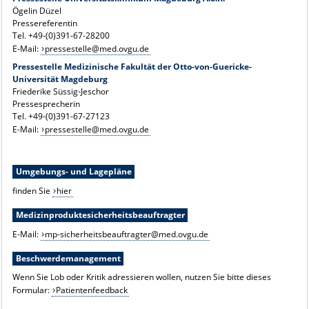
Ögelin Düzel
Pressereferentin
Tel. +49-(0)391-67-28200
E-Mail:
pressestelle@med.ovgu.de
Pressestelle Medizinische Fakultät der Otto-von-Guericke-
Universität Magdeburg
Friederike Süssig-Jeschor
Pressesprecherin
Tel. +49-(0)391-67-27123
E-Mail:
pressestelle@med.ovgu.de
Umgebungs- und Lagepläne
finden Sie
hier
Medizinproduktesicherheitsbeauftragter
E-Mail:
mp-sicherheitsbeauftragter@med.ovgu.de
Beschwerdemanagement
Wenn Sie Lob oder Kritik adressieren wollen, nutzen Sie bitte dieses
Formular:
Patientenfeedback