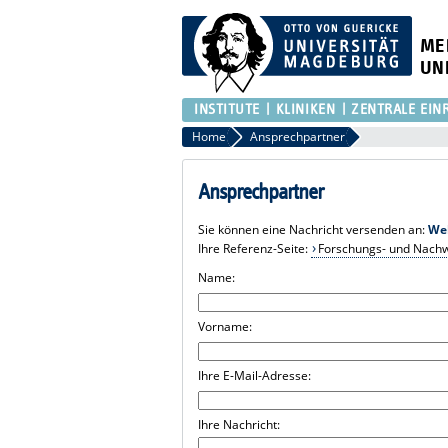
ME
UN
INSTITUTE
KLINIKEN
ZENTRALE EIN
Home
Ansprechpartner
Ansprechpartner
Sie können eine Nachricht versenden an:
We
Ihre Referenz-Seite:
Forschungs- und Nach
Name:
Vorname:
Ihre E-Mail-Adresse:
Ihre Nachricht: