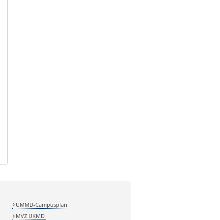
UMMD-Campusplan
MVZ UKMD