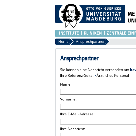
ME
UN
INSTITUTE
KLINIKEN
ZENTRALE EIN
Home
Ansprechpartner
Ansprechpartner
Sie können eine Nachricht versenden an:
be
Ihre Referenz-Seite:
Ärztliches Personal
Name:
Vorname:
Ihre E-Mail-Adresse:
Ihre Nachricht: