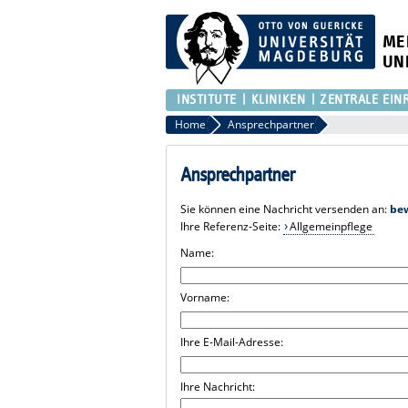
ME
UN
INSTITUTE
KLINIKEN
ZENTRALE EIN
Home
Ansprechpartner
Ansprechpartner
Sie können eine Nachricht versenden an:
be
Ihre Referenz-Seite:
Allgemeinpflege
Name:
Vorname:
Ihre E-Mail-Adresse:
Ihre Nachricht: