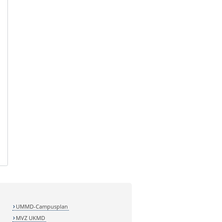
UMMD-Campusplan
MVZ UKMD