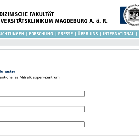
DIZINISCHE FAKULTÄT
IVERSITÄTSKLINIKUM MAGDEBURG A. ö. R.
RICHTUNGEN
FORSCHUNG
PRESSE
ÜBER UNS
INTERNATIONAL
bmaster
rventionelles Mitralklappen-Zentrum