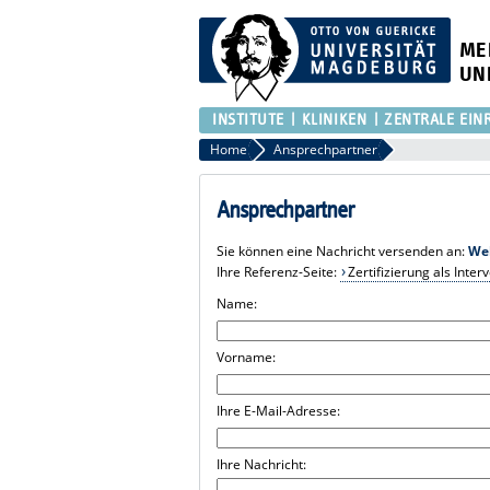
ME
UN
INSTITUTE
KLINIKEN
ZENTRALE EIN
Home
Ansprechpartner
Ansprechpartner
Sie können eine Nachricht versenden an:
We
Ihre Referenz-Seite:
Zertifizierung als Inte
Name:
Vorname:
Ihre E-Mail-Adresse:
Ihre Nachricht: