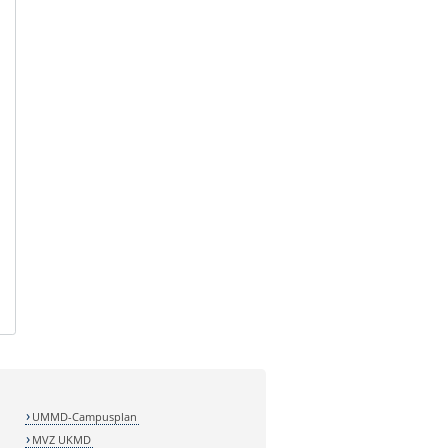
UMMD-Campusplan
MVZ UKMD