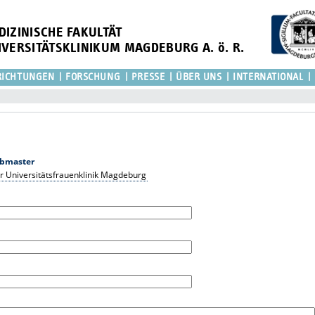
DIZINISCHE FAKULTÄT
IVERSITÄTSKLINIKUM MAGDEBURG A. ö. R.
RICHTUNGEN
FORSCHUNG
PRESSE
ÜBER UNS
INTERNATIONAL
bmaster
r Universitätsfrauenklinik Magdeburg