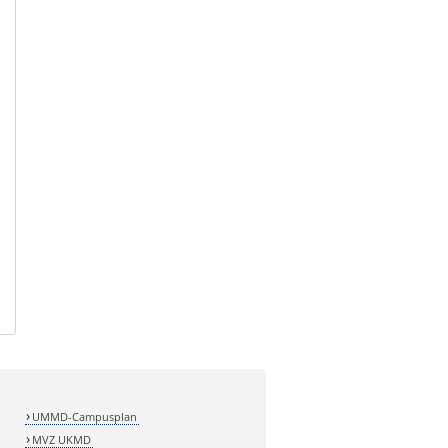
UMMD-Campusplan
MVZ UKMD