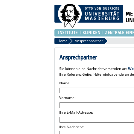
ME
UN
INSTITUTE
KLINIKEN
ZENTRALE EIN
Home
Ansprechpartner
Ansprechpartner
Sie können eine Nachricht versenden an:
We
Ihre Referenz-Seite:
Elterninfoabende an de
Name:
Vorname:
Ihre E-Mail-Adresse:
Ihre Nachricht: