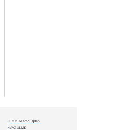
UMMD-Campusplan
MVZ UKMD