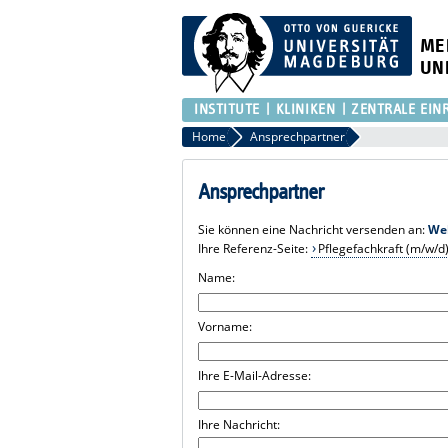
ME
UN
INSTITUTE
KLINIKEN
ZENTRALE EIN
Home
Ansprechpartner
Ansprechpartner
Sie können eine Nachricht versenden an:
We
Ihre Referenz-Seite:
Pflegefachkraft (m/w/d
Name:
Vorname:
Ihre E-Mail-Adresse:
Ihre Nachricht: