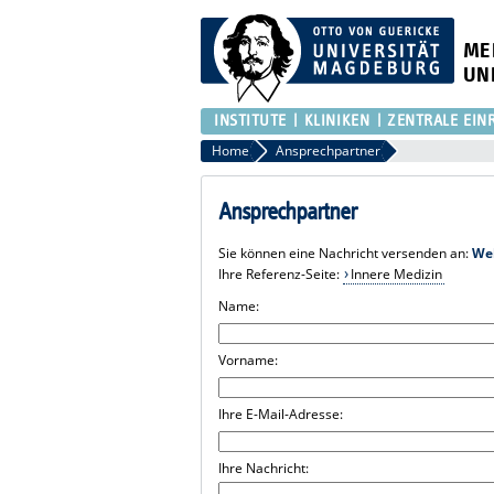
ME
UN
INSTITUTE
KLINIKEN
ZENTRALE EIN
Home
Ansprechpartner
Ansprechpartner
Sie können eine Nachricht versenden an:
We
Ihre Referenz-Seite:
Innere Medizin
Name:
Vorname:
Ihre E-Mail-Adresse:
Ihre Nachricht: