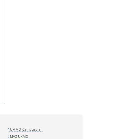
UMMD-Campusplan
MVZ UKMD