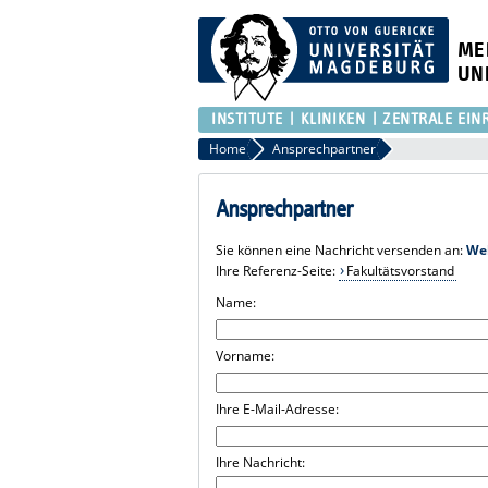
ME
UN
INSTITUTE
KLINIKEN
ZENTRALE EIN
Home
Ansprechpartner
Ansprechpartner
Sie können eine Nachricht versenden an:
We
Ihre Referenz-Seite:
Fakultätsvorstand
Name:
Vorname:
Ihre E-Mail-Adresse:
Ihre Nachricht: