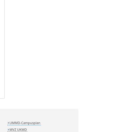
UMMD-Campusplan
MVZ UKMD