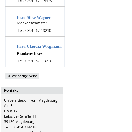
Tel.: 0391- 67- 14479
Frau Silke Wagner
Krankenschwester
Tel.: 0391- 67-13210
Frau Claudia Wiegmann
Krankenschwester
Tel.: 0391- 67- 13210
Vorherige Seite
Kontakt
Universitätsklinikum Magdeburg
A.ö.R.
Haus 17
Leipziger Straße 44
39120 Magdeburg
Tel.:
0391-6714418