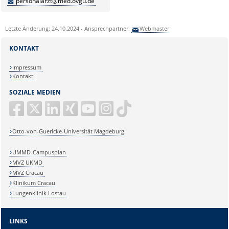
personalarzt@med.ovgu.de
Letzte Änderung: 24.10.2024 - Ansprechpartner:
Webmaster
KONTAKT
Impressum
Kontakt
SOZIALE MEDIEN
Otto-von-Guericke-Universität Magdeburg
UMMD-Campusplan
MVZ UKMD
MVZ Cracau
Klinikum Cracau
Lungenklinik Lostau
LINKS