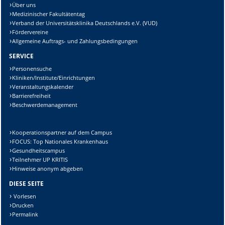
Über uns
Medizinischer Fakultätentag
Verband der Universitätsklinika Deutschlands e.V. (VUD)
Fördervereine
Allgemeine Auftrags- und Zahlungsbedingungen
SERVICE
Personensuche
Kliniken/Institute/Einrichtungen
Veranstaltungskalender
Barrierefreiheit
Beschwerdemanagement
Kooperationspartner auf dem Campus
FOCUS: Top Nationales Krankenhaus
Gesundheitscampus
Teilnehmer UP KRITIS
Hinweise anonym abgeben
DIESE SEITE
Vorlesen
Drucken
Permalink