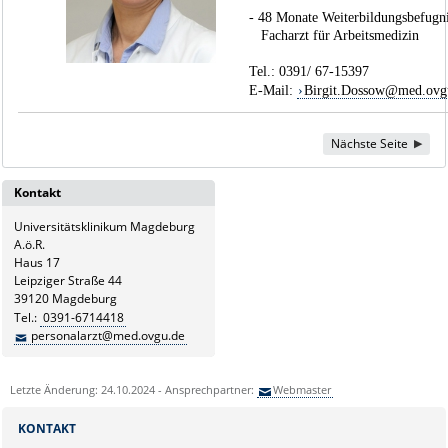
- 48 Monate Weiterbildungsbefugn
Facharzt für Arbeitsmedizin
Tel.: 0391/ 67-15397
E-Mail:
Birgit.Dossow@med.ov
Nächste Seite
Kontakt
Universitätsklinikum Magdeburg
A.ö.R.
Haus 17
Leipziger Straße 44
39120 Magdeburg
Tel.:
0391-6714418
personalarzt@med.ovgu.de
Letzte Änderung: 24.10.2024 - Ansprechpartner:
Webmaster
KONTAKT