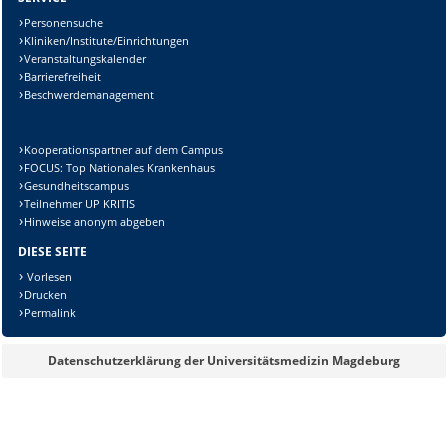
Personensuche
Kliniken/Institute/Einrichtungen
Veranstaltungskalender
Barrierefreiheit
Beschwerdemanagement
Kooperationspartner auf dem Campus
FOCUS: Top Nationales Krankenhaus
Gesundheitscampus
Teilnehmer UP KRITIS
Hinweise anonym abgeben
DIESE SEITE
Vorlesen
Drucken
Permalink
Datenschutzerklärung der Universitätsmedizin Magdeburg