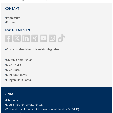
KONTAKT
Impressum
Kontakt
SOZIALE MEDIEN
Otto-von-Guericke-Universität Magdeburg
UMMD-Campusplan
MVZ UKMD
MVZ Cracau
Klinikum Cracau
Lungenklinik Lostau
LINKS
Über uns
Medizinischer Fakultätentag
Verband der Universitätsklinika Deutschlands e.V. (VUD)