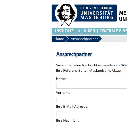
ME
UN
INSTITUTE
KLINIKEN
ZENTRALE EIN
Home
Ansprechpartner
Ansprechpartner
Sie können eine Nachricht versenden an:
We
Ihre Referenz-Seite:
Auslandsamt Aktuell
Name:
Vorname:
Ihre E-Mail-Adresse:
Ihre Nachricht: