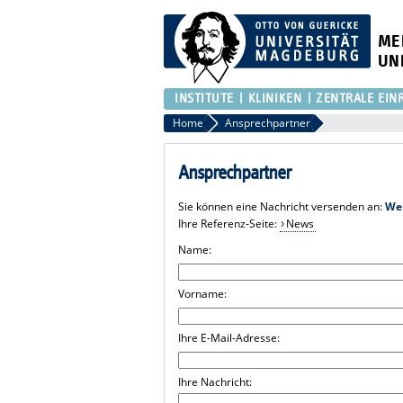
ME
UN
INSTITUTE
KLINIKEN
ZENTRALE EIN
Home
Ansprechpartner
Ansprechpartner
Sie können eine Nachricht versenden an:
We
Ihre Referenz-Seite:
News
Name:
Vorname:
Ihre E-Mail-Adresse:
Ihre Nachricht: