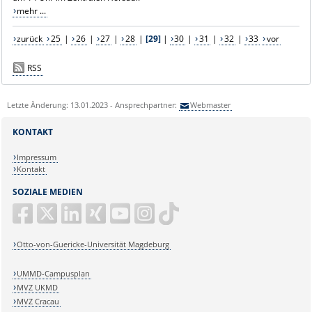
mehr ...
zurück
25
|
26
|
27
|
28
|
[29]
|
30
|
31
|
32
|
33
vor
RSS
Letzte Änderung: 13.01.2023 - Ansprechpartner:
Webmaster
KONTAKT
Impressum
Kontakt
SOZIALE MEDIEN
Otto-von-Guericke-Universität Magdeburg
UMMD-Campusplan
MVZ UKMD
MVZ Cracau