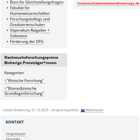
Büro für Gleichstellungsfragen
nachwuchskommission@med.ovgu.de
Fakultät für
Humanwissenschaften
Forschungskollegs und
Graduiertenschulen
Stipendium Ratgeber +
Selbsttest
Förderung der DFG
Nachwuchsforschungspreise
Bisherige Preisträger*innen
Kategorien:
"Klinische Forschung"
"Biomedizinische
Grundlagenforschung"
Letzte Änderung: 01.12.2025 - Ansprechpartner:
Webmaster
KONTAKT
Impressum
Kontakt