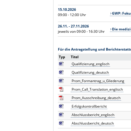
15.10.2026
GWP: Fokus
09:00 - 12:00 Uhr
26.11. - 27.11.2026
Die medizi
jeweils von 09:00 - 16:30 Uhr
Für die Antragstellung und Berichterstat
Typ
Titel
Qualifizierung_englisch
Qualifizierung_deutsch
Prom_Formantrag_u_Gliederung
Prom_Call_Translation_englisch
Prom_Ausschreibung_deutsch
Erfolgskontrollbericht
Abschlussbericht_englisch
Abschlussbericht_deutsch