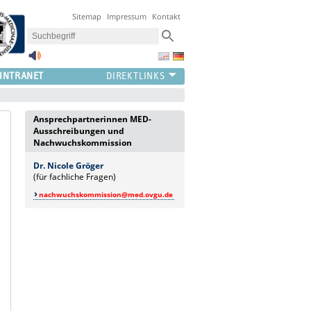
Sitemap
Impressum
Kontakt
INTRANET
Ansprechpartnerinnen MED-
Ausschreibungen und
Nachwuchskommission
Dr. Nicole Gröger
(für fachliche Fragen)
nachwuchskommission@med.ovgu.de