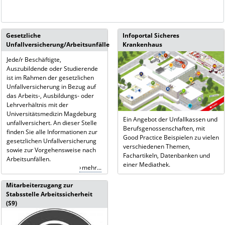
Gesetzliche
Infoportal Sicheres
Unfallversicherung/Arbeitsunfälle
Krankenhaus
Jede/r Beschäftigte,
Auszubildende oder Studierende
ist im Rahmen der gesetzlichen
Unfallversicherung in Bezug auf
das Arbeits-, Ausbildungs- oder
Lehrverhältnis mit der
Universitätsmedizin Magdeburg
Ein Angebot der Unfallkassen und
unfallversichert. An dieser Stelle
Berufsgenossenschaften, mit
finden Sie alle Informationen zur
Good Practice Beispielen zu vielen
gesetzlichen Unfallversicherung
verschiedenen Themen,
sowie zur Vorgehensweise nach
Fachartikeln, Datenbanken und
Arbeitsunfällen.
einer Mediathek.
mehr...
Mitarbeiterzugang zur
Stabsstelle Arbeitssicherheit
(S9)