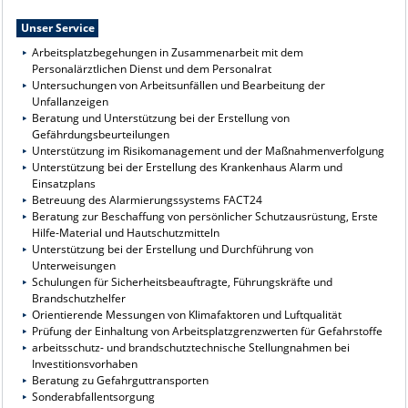
Unser Service
Arbeitsplatzbegehungen in Zusammenarbeit mit dem
Personalärztlichen Dienst und dem Personalrat
Untersuchungen von Arbeitsunfällen und Bearbeitung der
Unfallanzeigen
Beratung und Unterstützung bei der Erstellung von
Gefährdungsbeurteilungen
Unterstützung im Risikomanagement und der Maßnahmenverfolgung
Unterstützung bei der Erstellung des Krankenhaus Alarm und
Einsatzplans
Betreuung des Alarmierungssystems FACT24
Beratung zur Beschaffung von persönlicher Schutzausrüstung, Erste
Hilfe-Material und Hautschutzmitteln
Unterstützung bei der Erstellung und Durchführung von
Unterweisungen
Schulungen für Sicherheitsbeauftragte, Führungskräfte und
Brandschutzhelfer
Orientierende Messungen von Klimafaktoren und Luftqualität
Prüfung der Einhaltung von Arbeitsplatzgrenzwerten für Gefahrstoffe
arbeitsschutz- und brandschutztechnische Stellungnahmen bei
Investitionsvorhaben
Beratung zu Gefahrguttransporten
Sonderabfallentsorgung