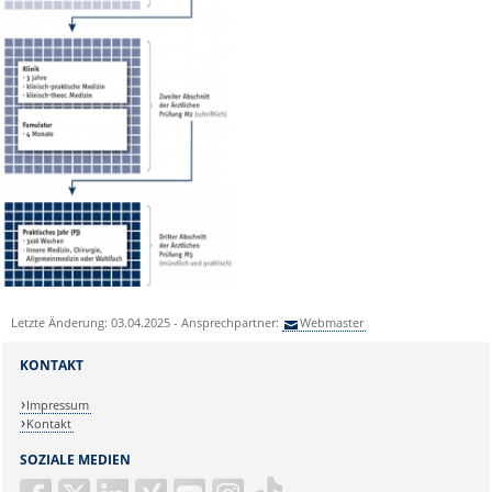
Letzte Änderung: 03.04.2025 - Ansprechpartner:
Webmaster
KONTAKT
Impressum
Kontakt
SOZIALE MEDIEN