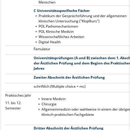
Menschen
C Universitätsspezifische Fächer
Praktikum der Gesprächsführung und der allgemeinen
klinischen Untersuchung ("Klopfkurs")
POL Pathomechanismen
POL Klinische Medizin
Wissenschaftliches Arbeiten
Digital Health
Famulatur
Universitätsprüfungen (A und B) zwischen dem 1. Absch
der Ärztlichen Prüfung und dem Beginn des Praktische
Jahres
Zweiter Abschnitt der Ärztlichen Prüfung
schriftlich (Multiple choice = mc)
Praktisches Jahr
Innere Medizin
11. bis 12.
Chirurgie
Semester
Allgemeinmedizin oder wahlweise in einem der übrige
klinisch-praktischen Fachgebiete
Dritter Abschnitt der Ärztlichen Prüfung