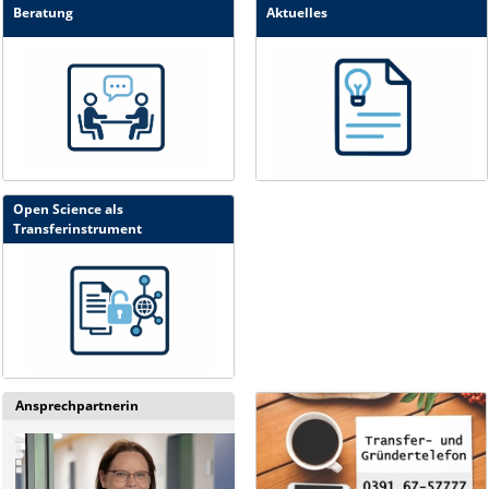
Beratung
Aktuelles
Open Science als
Transferinstrument
Ansprechpartnerin