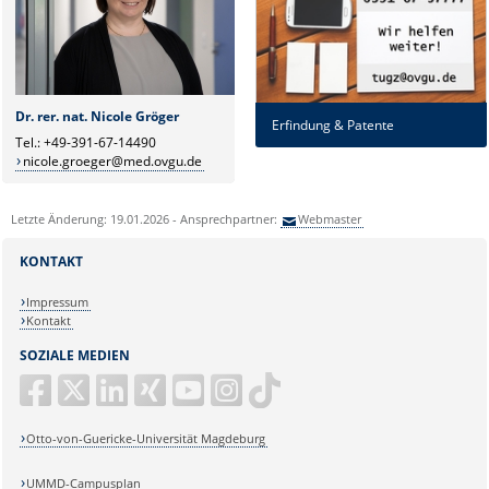
Dr. rer. nat. Nicole Gröger
Erfindung & Patente
Tel.: +49-391-67-14490
nicole.groeger@med.ovgu.de
Letzte Änderung: 19.01.2026 - Ansprechpartner:
Webmaster
KONTAKT
Impressum
Kontakt
SOZIALE MEDIEN
Otto-von-Guericke-Universität Magdeburg
UMMD-Campusplan