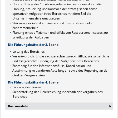
Unterstützung der 1. Führungsebene insbesondere durch die
Planung, Steuerung und Kontrolle der strategischen sowie
operativen Aufgaben ihres Bereiches mit dem Ziel die
Unternehmensziele umzusetzen
Stärkung der interdisziplinären und interprofessionellen
Zusammenarbeit
Planung eines effizienten und effektiven Ressourceneinsatzes zur
Erledigung der Aufgaben
Die Führungskräfte der 3. Ebene
Leitung des Bereiches
Verantwortlich für die sachgerechte, zweckmäßige, wirtschaftliche
und fristgerechte Erledigung der Aufgaben ihres Bereiches
Zuständig für den Informationsfluss, Koordination und
Abstimmung mit anderen Abteilungen sowie des Reporting an den
direkten Vorgesetzten
Die Führungskräfte der 4. Ebene
Führung des Teams
Sicherstellung der Zielerreichung innerhalb der Vorgaben des
Bereiches
‣
Basismodule
Die Universitätsmedizin Magdeburg hat sich zum Ziel gesetzt, eine